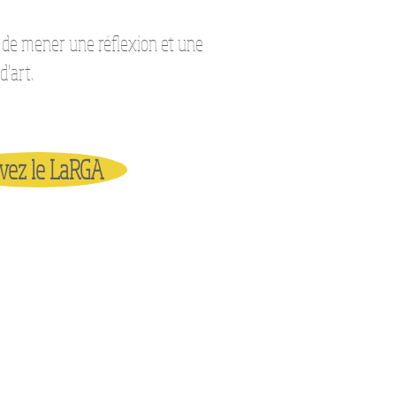
 de mener une réflexion et une
d'art.
vez le LaRGA