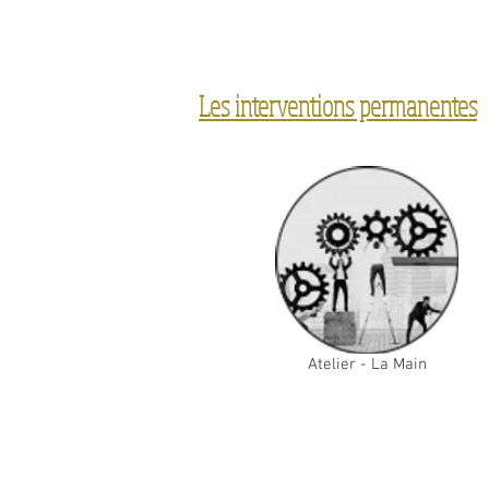
Les interventions permanentes
Atelier - La Main