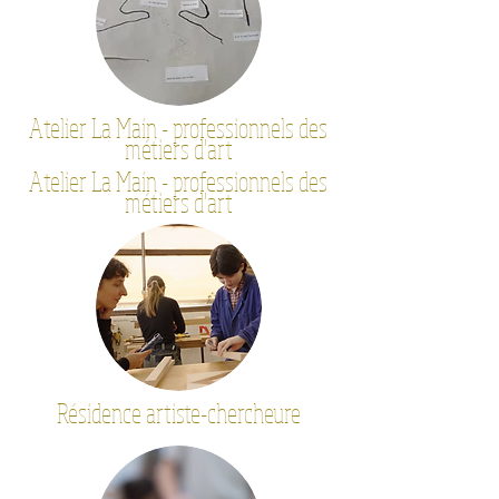
Atelier La Main - professionnels des
métiers d'art
Atelier La Main - professionnels des
métiers d'art
Résidence artiste-chercheure