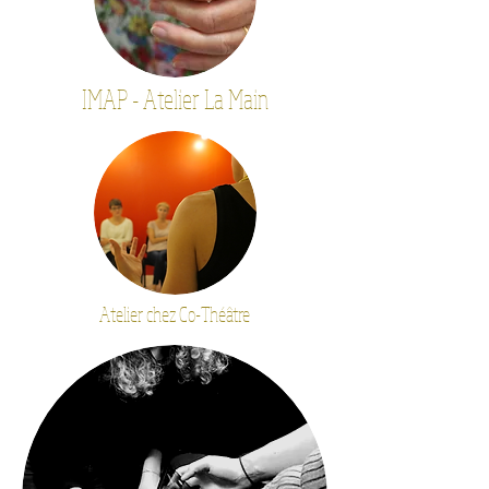
IMAP -
Atelier La Main
Atelier chez Co-Théâtre