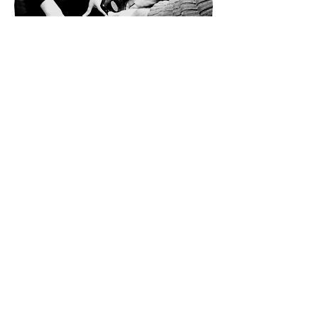
Projets étudiants arts
Ateliers et stages jeune public