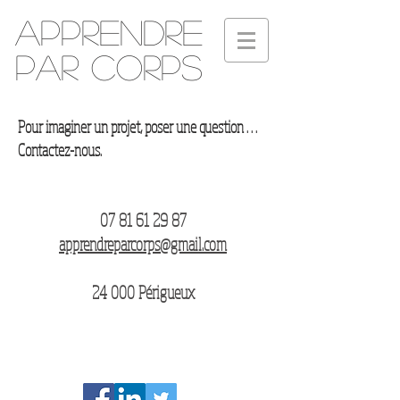
Apprendre
par corps
Pour imaginer un projet, poser une question . . .
Contactez-nous.
07 81 61 29 87
apprendreparcorps@gmail.com
24 000 Périgueux