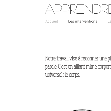
Apprendr
Accueil
Les interventions
L
Notre travail vise à redonner une pl
parole. C'est en alliant mime corpor
universel : le corps.