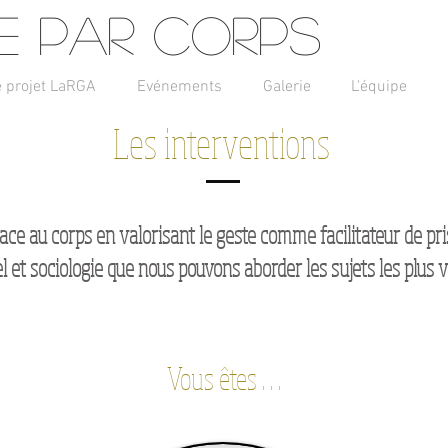
e par corps
e projet LaRGA
Evénements
Galerie
L'équipe
Les interventions
ace au corps en valorisant le geste comme facilitateur de pri
el et sociologie que nous pouvons aborder les sujets les plus
Vous êtes . . .