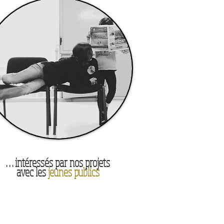
. . . intéressés par nos projets
avec les
jeunes publics