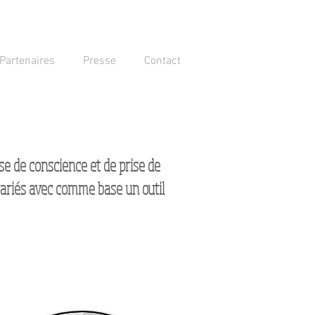
Partenaires
Presse
Contact
se de conscience et de prise de
 variés avec comme base un outil