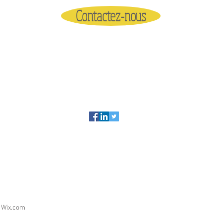
Contactez-nous
Pour en savoir plus
h
Wix.com