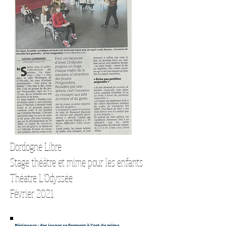
Dordogne Libre
Stage théâtre et mime pour les enfants
Théatre L'Odyssée
Février 2021