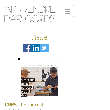
Apprendre
par corps
Presse
CNRS - Le Journal