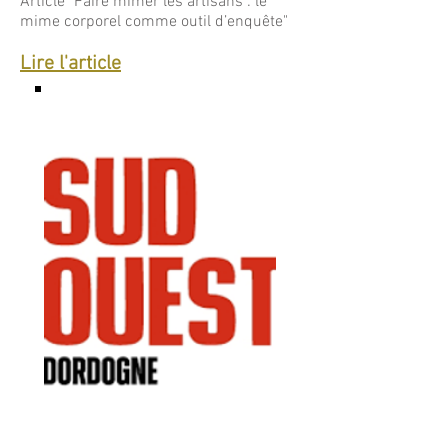
Article "Faire mimer les artisans : le
mime corporel comme outil d’enquête"
Lire l'article